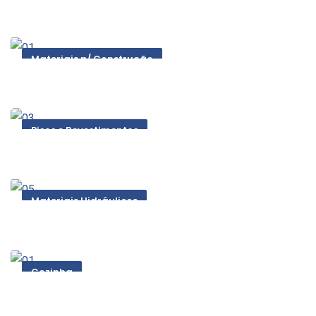
Materiais p/ Construção
Pisos e Revestimentos
Materiais Hidráulicos
Cozinha