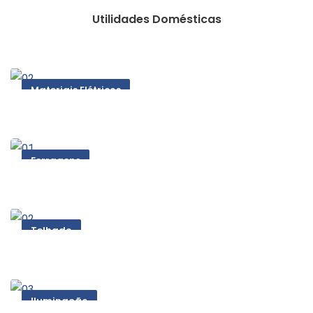
Utilidades Domésticas
Materiais Elétricos
Ferragens
Telhado
Iluminação