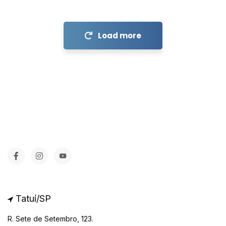
Load more
Tatuí/SP
R. Sete de Setembro, 123.