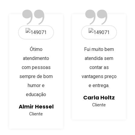
”
”
Ótimo
Fui muito bem
atendimento
atendida sem
com pessoas
contar as
sempre de bom
vantagens preço
humor e
e entrega.
educação
Carla Holtz
Cliente
Almir Hessel
Cliente