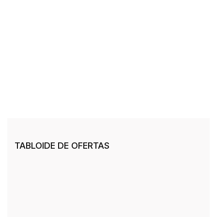
TABLOIDE DE OFERTAS
As
melhores
ofertas
na