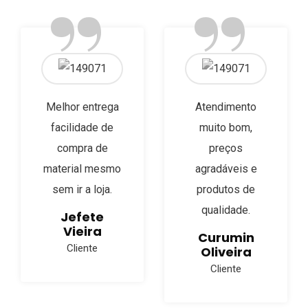
”
”
Clientes
Melhor entrega
Atendimento
facilidade de
muito bom,
compra de
preços
material mesmo
agradáveis e
sem ir a loja.
produtos de
qualidade.
Jefete
Vieira
Curumin
Cliente
Oliveira
Cliente