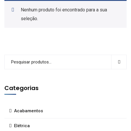
Nenhum produto foi encontrado para a sua
seleção.
Categorias
Acabamentos
Elétrica