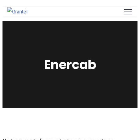
Enercab